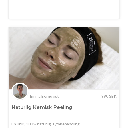
Emma Bergqvist
990
SEK
Naturlig Kemisk Peeling
En unik, 100% naturlig, syrabehandling