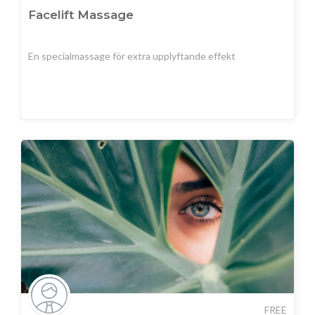
Facelift Massage
En specialmassage för extra upplyftande effekt
FREE