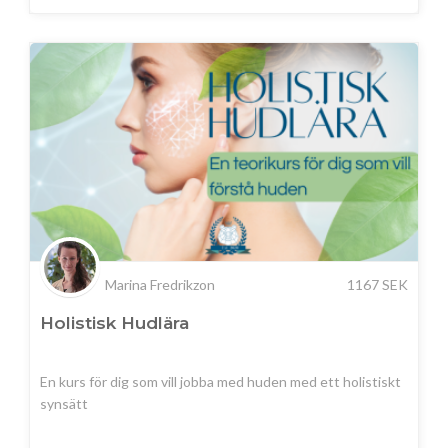
Marina Fredrikzon
1167
SEK
Holistisk Hudlära
En kurs för dig som vill jobba med huden med ett holistiskt
synsätt