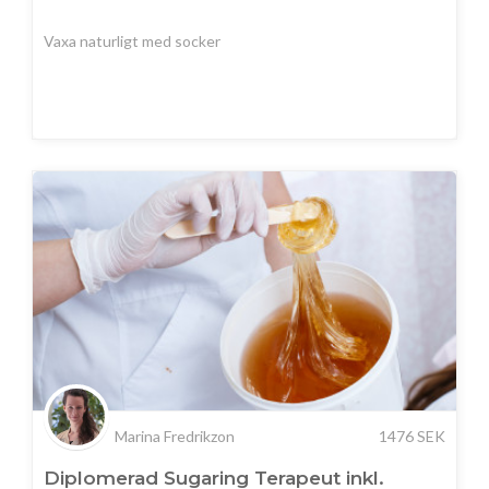
Vaxa naturligt med socker
Marina Fredrikzon
1476
SEK
Diplomerad Sugaring Terapeut inkl.