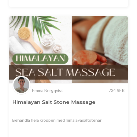
Emma Bergqvist
734
SEK
Himalayan Salt Stone Massage
Behandla hela kroppen med himalayasaltstenar