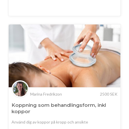
Marina Fredrikzon
2500
SEK
Koppning som behandlingsform, inkl
koppor
Använd dig av koppor på kropp och ansikte