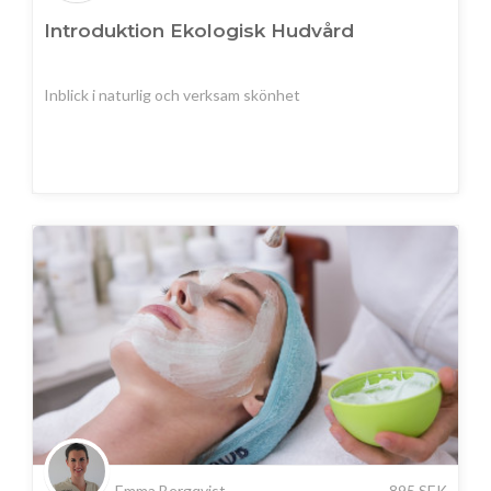
Introduktion Ekologisk Hudvård
Inblick i naturlig och verksam skönhet
Emma Bergqvist
895
SEK