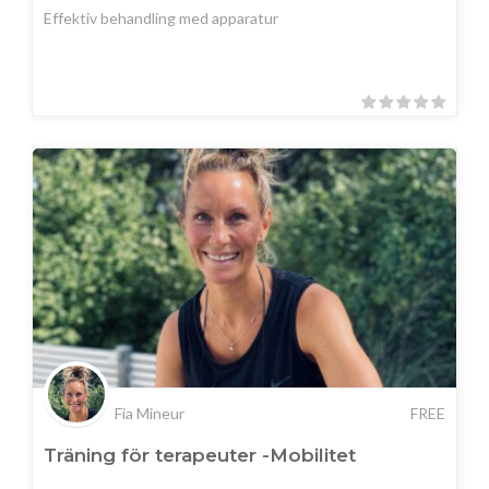
Effektiv behandling med apparatur
Fia Mineur
FREE
Träning för terapeuter -Mobilitet