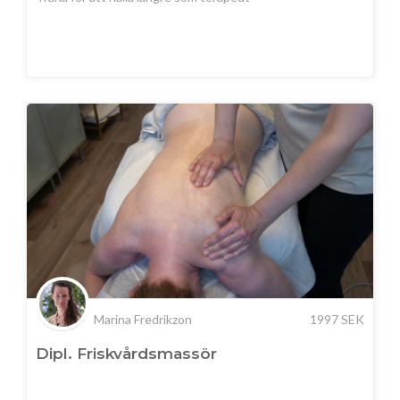
Marina Fredrikzon
1997
SEK
Dipl. Friskvårdsmassör