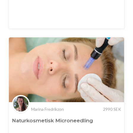
Marina Fredrikzon
2990
SEK
Naturkosmetisk Microneedling