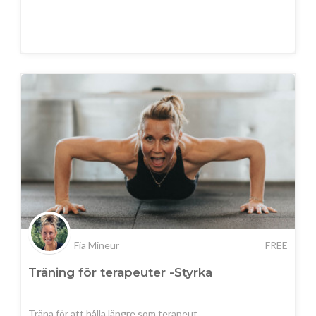
Fia Mineur
FREE
Träning för terapeuter -Styrka
Träna för att hålla längre som terapeut